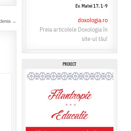
Ev. Matei 17, 1-9
doxologia.ro
idenia →
Preia articolele Doxologia în
site-ul tău!
PROIECT