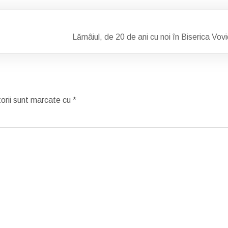
Lămâiul, de 20 de ani cu noi în Biserica Vov
torii sunt marcate cu
*