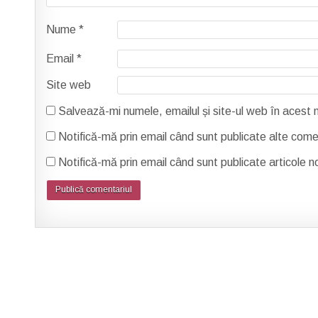
Nume
*
Email
*
Site web
Salvează-mi numele, emailul și site-ul web în acest
Notifică-mă prin email când sunt publicate alte comen
Notifică-mă prin email când sunt publicate articole no