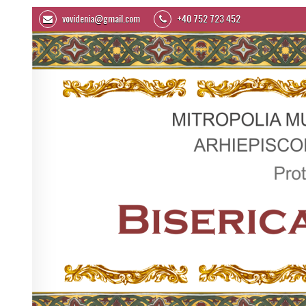
vovidenia@gmail.com
+40 752 723 452