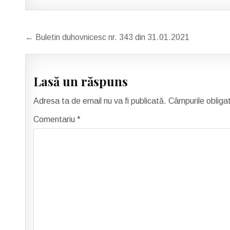
Navigare
← Buletin duhovnicesc nr. 343 din 31.01.2021
în
articole
Lasă un răspuns
Adresa ta de email nu va fi publicată.
Câmpurile obliga
Comentariu
*