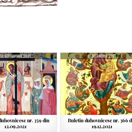
12 SEPTEMBRIE 2021
19 DECEMBRIE 2021
duhovnicesc nr. 359 din
Buletin duhovnicesc nr. 366 d
12.09.2021
19.12.2021