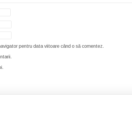
 navigator pentru data viitoare când o să comentez.
tarii.
i.