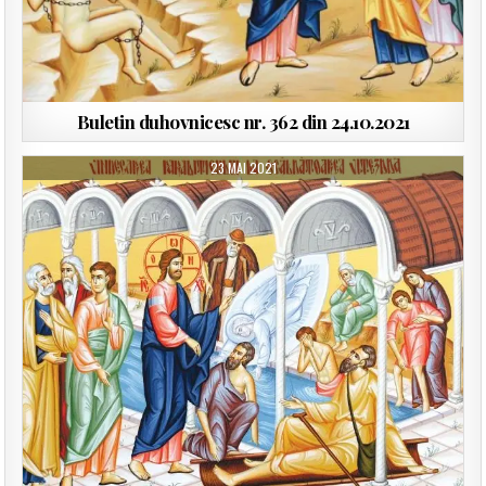
Buletin duhovnicesc nr. 362 din 24.10.2021
23 MAI 2021