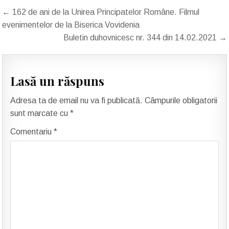
Navigare
← 162 de ani de la Unirea Principatelor Române. Filmul
în
evenimentelor de la Biserica Vovidenia
articole
Buletin duhovnicesc nr. 344 din 14.02.2021 →
Lasă un răspuns
Adresa ta de email nu va fi publicată.
Câmpurile obligatorii
sunt marcate cu
*
Comentariu
*