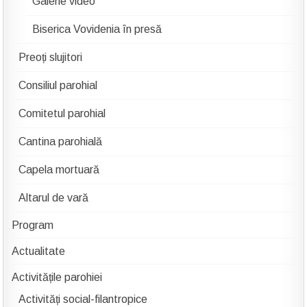
Galerie video
Biserica Vovidenia în presă
Preoți slujitori
Consiliul parohial
Comitetul parohial
Cantina parohială
Capela mortuară
Altarul de vară
Program
Actualitate
Activitățile parohiei
Activități social-filantropice