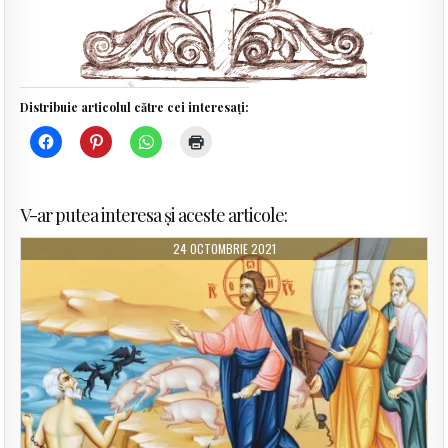
Distribuie articolul către cei interesați:
V-ar putea interesa și aceste articole:
24 OCTOMBRIE 2021