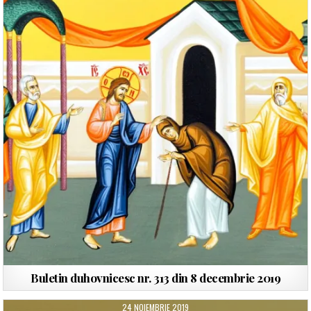
Buletin duhovnicesc nr. 313 din 8 decembrie 2019
24 NOIEMBRIE 2019