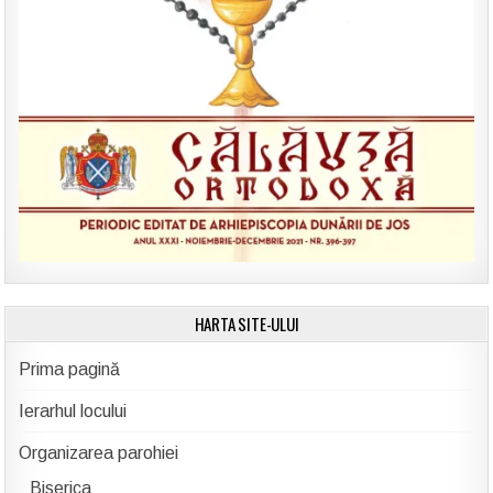
HARTA SITE-ULUI
Prima pagină
Ierarhul locului
Organizarea parohiei
Biserica