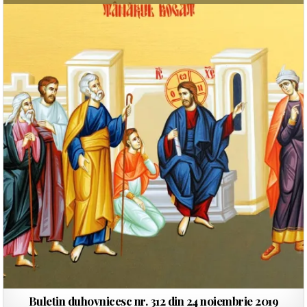
Buletin duhovnicesc nr. 312 din 24 noiembrie 2019