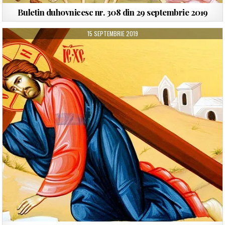
Buletin duhovnicesc nr. 308 din 29 septembrie 2019
15 SEPTEMBRIE 2019