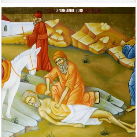
10 NOIEMBRIE 2019