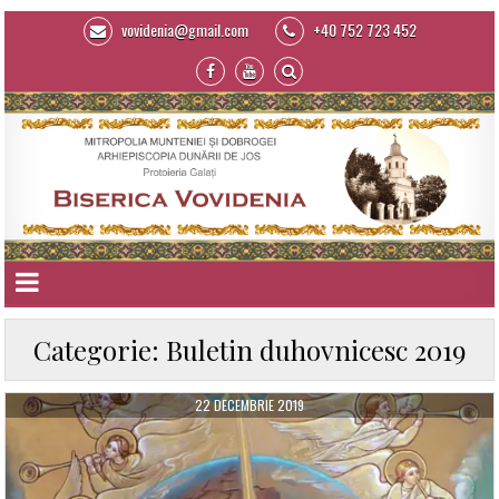
vovidenia@gmail.com
+40 752 723 452
Categorie:
Buletin duhovnicesc 2019
22 DECEMBRIE 2019