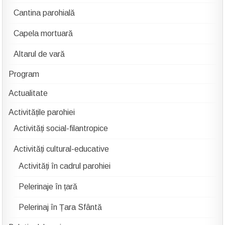
Cantina parohială
Capela mortuară
Altarul de vară
Program
Actualitate
Activitățile parohiei
Activități social-filantropice
Activități cultural-educative
Activități în cadrul parohiei
Pelerinaje în țară
Pelerinaj în Țara Sfântă