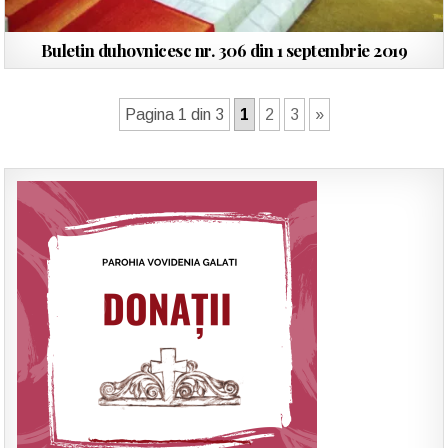
Buletin duhovnicesc nr. 306 din 1 septembrie 2019
Pagina 1 din 3
1
2
3
»