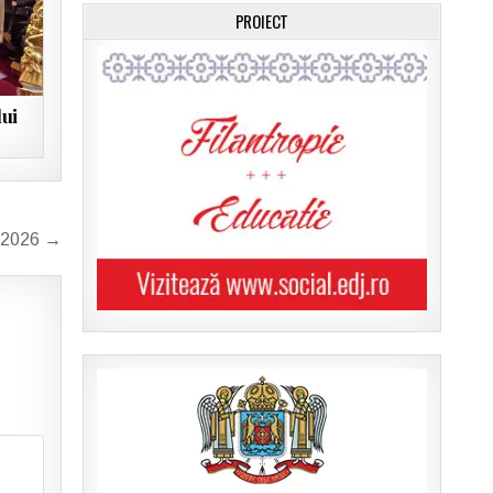
PROIECT
ui
1.2026 →