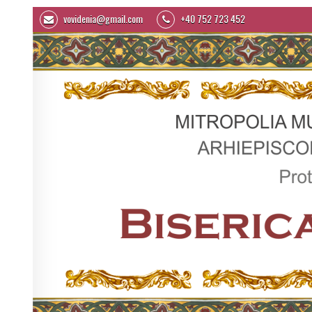
vovidenia@gmail.com
+40 752 723 452