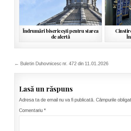
Îndrumări bisericeşti pentru starea
Cinstir
de alertă
În
Navigare
← Buletin Duhovnicesc nr. 472 din 11.01.2026
în
articole
Lasă un răspuns
Adresa ta de email nu va fi publicată.
Câmpurile obliga
Comentariu
*