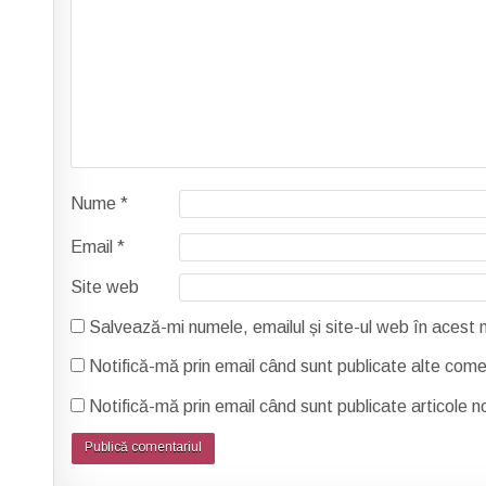
Nume
*
Email
*
Site web
Salvează-mi numele, emailul și site-ul web în acest
Notifică-mă prin email când sunt publicate alte comen
Notifică-mă prin email când sunt publicate articole no