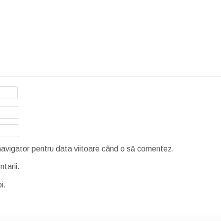
 navigator pentru data viitoare când o să comentez.
tarii.
i.