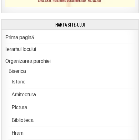
HARTA SITE-ULUI
Prima pagină
Ierarhul locului
Organizarea parohiei
Biserica
Istoric
Arhitectura
Pictura
Biblioteca
Hram