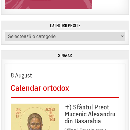
CATEGORII PE SITE
Categorii
pe
site
SINAXAR
8 August
Calendar ortodox
✝) Sfântul Preot
Mucenic Alexandru
din Basarabia