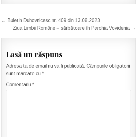
Navigare
← Buletin Duhovnicesc nr. 409 din 13.08.2023
în
Ziua Limbii Române – sărbătoare în Parohia Vovidenia →
articole
Lasă un răspuns
Adresa ta de email nu va fi publicată.
Câmpurile obligatorii
sunt marcate cu
*
Comentariu
*