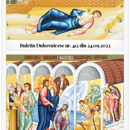
Buletin Duhovnicesc nr. 412 din 24.09.2023
7 MAI 2023