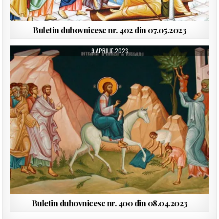
Buletin duhovnicesc nr. 402 din 07.05.2023
9 APRILIE 2023
Buletin duhovnicesc nr. 400 din 08.04.2023